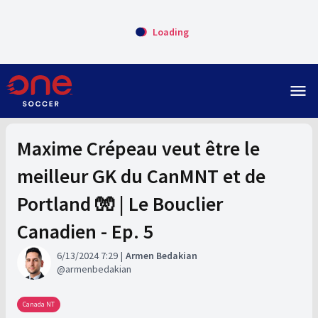
Loading
menu
Maxime Crépeau veut être le
meilleur GK du CanMNT et de
Portland 🧤 | Le Bouclier
Canadien - Ep. 5
6/13/2024 7:29
Armen Bedakian
armenbedakian
Canada NT